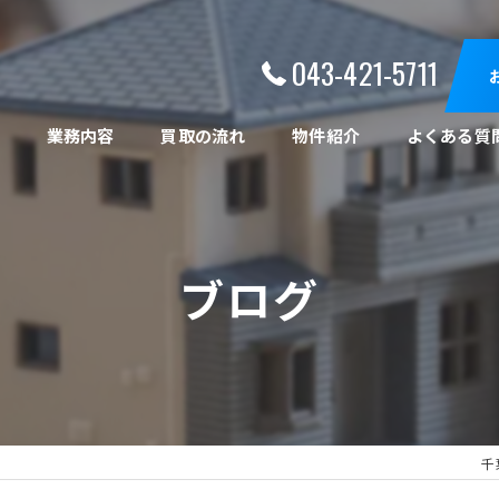
043-421-5711
ト
業務内容
買取の流れ
物件紹介
よくある質
ブログ
千