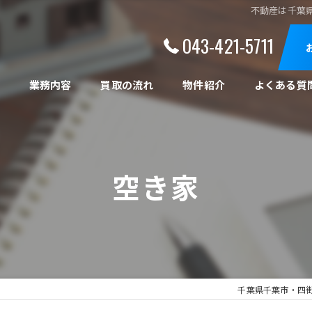
不動産は千葉県
043-421-5711
ト
業務内容
買取の流れ
物件紹介
よくある質
空き家
千葉県千葉市・四