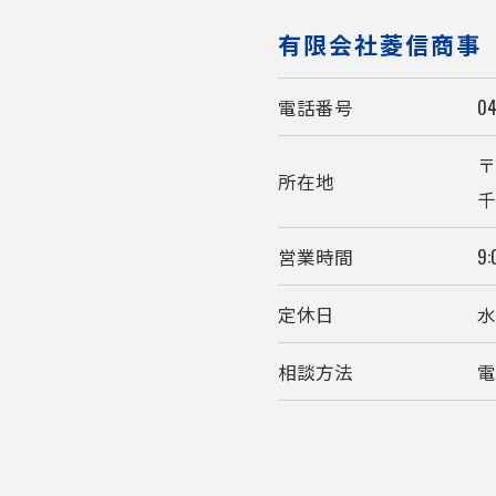
有限会社菱信商事
電話番号
04
〒
所在地
千
営業時間
9:
定休日
相談方法