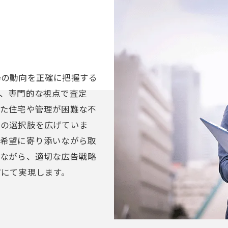
場の動向を正確に把握する
、専門的な視点で査定
した住宅や管理が困難な不
却の選択肢を広げていま
ご希望に寄り添いながら取
めながら、適切な広告戦略
市にて実現します。