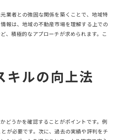
地元業者との強固な関係を築くことで、地域特
た情報は、地域の不動産市場を理解する上での
など、積極的なアプローチが求められます。こ
スキルの向上法
いかどうかを確認することがポイントです。例
ことが必要です。次に、過去の実績や評判をチ