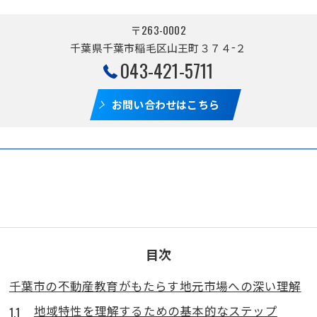
〒263-0002
千葉県千葉市稲毛区山王町３７４−２
043-421-5711
お問い合わせはこちら
目次
千葉市の不動産教育がもたらす地元市場への深い理解
地域特性を理解するための基本的なステップ