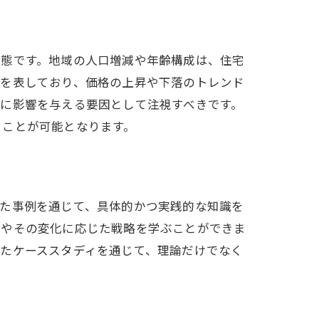
動態です。地域の人口増減や年齢構成は、住宅
度を表しており、価格の上昇や下落のトレンド
に影響を与える要因として注視すべきです。
ることが可能となります。
ト
した事例を通じて、具体的かつ実践的な知識を
向やその変化に応じた戦略を学ぶことができま
たケーススタディを通じて、理論だけでなく