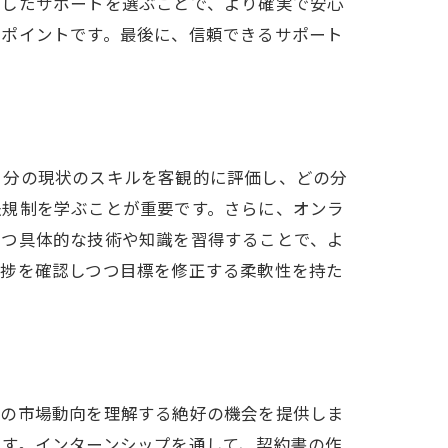
通したサポートを選ぶことで、より確実で安心
なポイントです。最後に、信頼できるサポート
自分の現状のスキルを客観的に評価し、どの分
法規制を学ぶことが重要です。さらに、オンラ
立つ具体的な技術や知識を習得することで、よ
進捗を確認しつつ目標を修正する柔軟性を持た
有の市場動向を理解する絶好の機会を提供しま
ます。インターンシップを通して、契約書の作