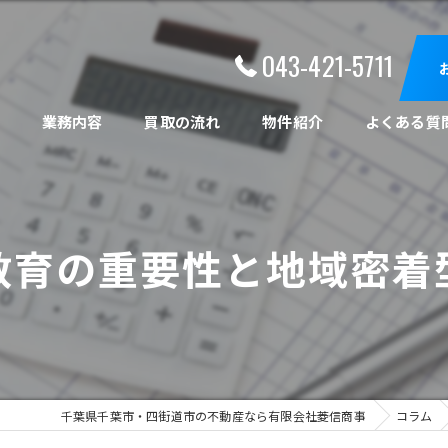
043-421-5711
ト
業務内容
買取の流れ
物件紹介
よくある質
教育の重要性と地域密着
千葉県千葉市・四街道市の不動産なら有限会社菱信商事
コラム