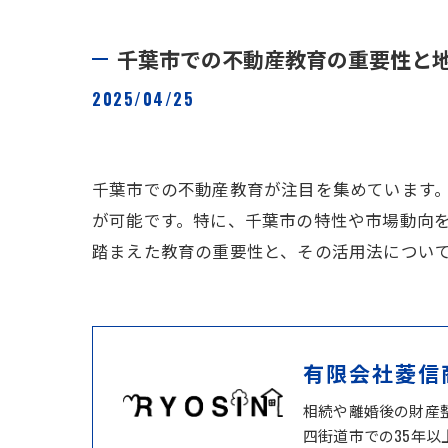
千葉市での不動産教育の重要性と
2025/04/25
千葉市での不動産教育が注目を集めています
が可能です。特に、千葉市の特性や市場動向
踏まえた教育の重要性と、その活用法につい
有限会社菱信
相続や離婚後の財産
四街道市での35年