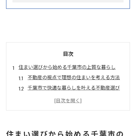
目次
住まい選びから始める千葉市の上質な暮らし
不動産の視点で理想の住まいを考える方法
千葉市で快適な暮らしを叶える不動産選び
インテリアと不動産の相性から見た住まい
作り
暮らしやすさを高める不動産の選定ポイン
ト
住まい選びから始める千葉市の