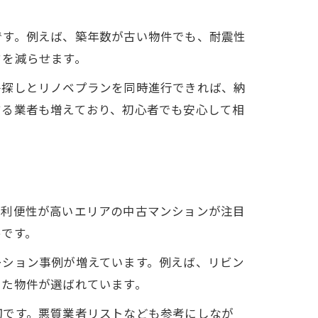
です。例えば、築年数が古い物件でも、耐震性
クを減らせます。
件探しとリノベプランを同時進行できれば、納
する業者も増えており、初心者でも安心して相
活利便性が高いエリアの中古マンションが注目
めです。
ーション事例が増えています。例えば、リビン
した物件が選ばれています。
切です。悪質業者リストなども参考にしなが