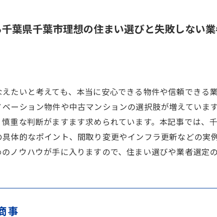
る千葉県千葉市理想の住まい選びと失敗しない業
なえたいと考えても、本当に安心できる物件や信頼できる
ノベーション物件や中古マンションの選択肢が増えていま
、慎重な判断がますます求められています。本記事では、
の具体的なポイント、間取り変更やインフラ更新などの実
めのノウハウが手に入りますので、住まい選びや業者選定
商事