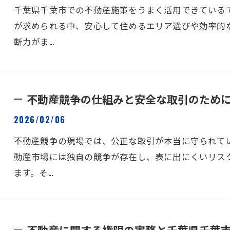
千葉県千葉市での不動産施策をうまく活用できている
が求められる中、安心して住めるエリア選びや効率的
断力がま…
不動産競争の仕組みと安全な取引のため
2026/02/06
不動産競争の現場では、公正な取引が本当に守られて
動産市場には独自の競争が存在し、表に出にくいリス
ます。そ…
不動産に関する権限の実務と千葉県千葉