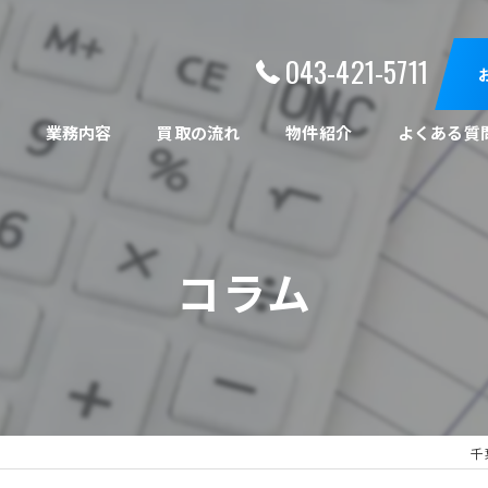
043-421-5711
ト
業務内容
買取の流れ
物件紹介
よくある質
コラム
千