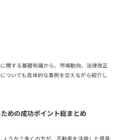
貸に関する基礎知識から、市場動向、法律改正
用についても具体的な事例を交えながら紹介し
るための成功ポイント総まとめ
しょうか？多くの方が、不動産を活用した資産