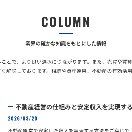
COLUMN
業界の確かな知識をもとにした情報
ることで、より良い選択につながります。また、売買や賃
すく解説しております。相続や資産運用、不動産の有効活
不動産経営の仕組みと安定収入を実現す
2026/03/20
不動産経営で安定した収入を実現する方法をご存じで