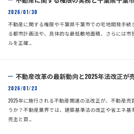
2026/01/30
不動産に関する権限や千葉県千葉市での宅地開発手続
る都市計画法や、具体的な最低敷地面積、さらには市独
ルを正確…
不動産改革の最新動向と2025年法改正が
2026/01/23
2025年に施行される不動産関連の法改正が、不動産
うか？不動産業界では、建築基準法の改正や省エネ基準
売主と買…