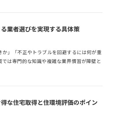
きる業者選びを実現する具体策
きか」「不正やトラブルを回避するには何が重
買では専門的な知識や複雑な業界慣習が障壁と
お得な住宅取得と住環境評価のポイン