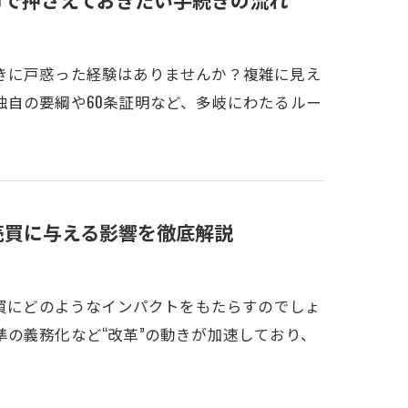
きに戸惑った経験はありませんか？複雑に見え
自の要綱や60条証明など、多岐にわたるルー
売買に与える影響を徹底解説
売買にどのようなインパクトをもたらすのでしょ
の義務化など“改革”の動きが加速しており、