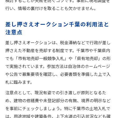
検討することが失敗を防ぐコツです。事前に現地調査を
行い、情報の裏付けを取ることも欠かせません。
差し押さえオークション千葉の利用法と
注意点
差し押さえオークションは、税金滞納などで行政が差し
押さえた不動産を売却する制度です。千葉市や千葉県内
でも「市有地売却一般競争入札」や「県有地売却」の形
で実施されています。参加方法は自治体のホームページ
や公告で募集要項を確認し、必要書類を準備した上で入
札に臨みます。
注意点として、現況有姿での引き渡しが原則となるた
め、建物の修繕費や未登記部分の有無、境界の明示など
を事前にチェックしましょう。特に千葉市の土地入札で
は、用途地域や建築条件、上下水道の引込状況なども確