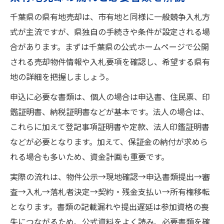
千葉県の県有地売却は、市有地と同様に一般競争入札方
式が主流ですが、県独自の手続きや条件が設定される場
合があります。まずは千葉県の公式ホームページで公開
される売却物件情報や入札要項を確認し、希望する県有
地の詳細を把握しましょう。
申込に必要な書類は、個人の場合は申込書、住民票、印
鑑証明書、納税証明書などが基本です。法人の場合は、
これらに加えて登記事項証明書や定款、法人印鑑証明書
などが必要となります。加えて、保証金の納付が求めら
れる場合も多いため、資金計画も重要です。
実際の流れは、物件公示→現地確認→申込書類提出→審
査→入札→落札者決定→契約・残金支払い→所有権移転
となります。書類の記載漏れや提出遅延は参加資格の喪
失につながるため、公式資料をよく読み、必要書類を確