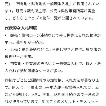
売」「市有地・県有地の一般競争入札」が採用されてい
ます。競売は裁判所主導、公売は県税事務所等が実施
し、どちらもウェブで物件一覧が公開されています。
代表的な入札制度
競売：住宅ローン滞納などで差し押さえられた物件が
中心。裁判所が手続き。
公売：税金滞納などによる差し押さえ物件。県や市の
税務担当が実施。
市有地・県有地の売払い：一般競争入札で、個人・法
人問わず参加可能なケースが多い。
各制度ごとに公開情報や参加資格、入札方法が異なりま
す。例えば、千葉市の市有地売却一般競争入札では、公
告から説明会、入札、開札、落札後手続きまで一連の流
れが決まっています。制度ごとのメリット・デメリット