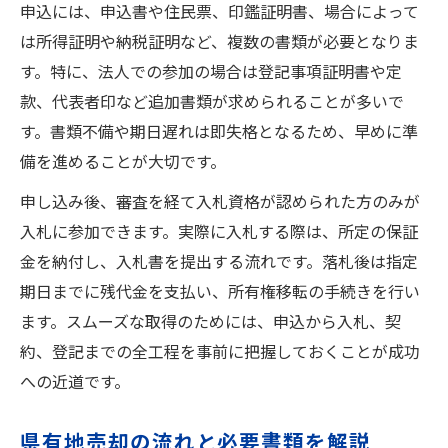
申込には、申込書や住民票、印鑑証明書、場合によって
は所得証明や納税証明など、複数の書類が必要となりま
す。特に、法人での参加の場合は登記事項証明書や定
款、代表者印など追加書類が求められることが多いで
す。書類不備や期日遅れは即失格となるため、早めに準
備を進めることが大切です。
申し込み後、審査を経て入札資格が認められた方のみが
入札に参加できます。実際に入札する際は、所定の保証
金を納付し、入札書を提出する流れです。落札後は指定
期日までに残代金を支払い、所有権移転の手続きを行い
ます。スムーズな取得のためには、申込から入札、契
約、登記までの全工程を事前に把握しておくことが成功
への近道です。
県有地売却の流れと必要書類を解説