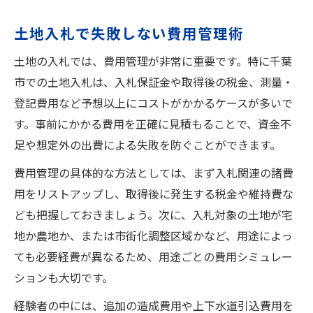
土地入札で失敗しない費用管理術
土地の入札では、費用管理が非常に重要です。特に千葉
市での土地入札は、入札保証金や取得後の税金、測量・
登記費用など予想以上にコストがかかるケースが多いで
す。事前にかかる費用を正確に見積もることで、資金不
足や想定外の出費による失敗を防ぐことができます。
費用管理の具体的な方法としては、まず入札関連の諸費
用をリストアップし、取得後に発生する税金や維持費な
ども把握しておきましょう。次に、入札対象の土地が宅
地か農地か、または市街化調整区域かなど、用途によっ
ても必要経費が異なるため、用途ごとの費用シミュレー
ションも大切です。
経験者の中には、追加の造成費用や上下水道引込費用を