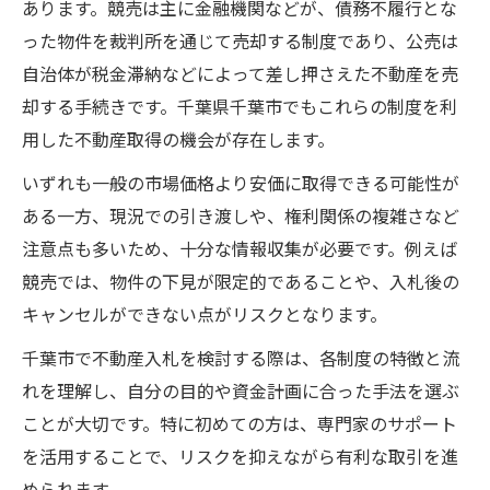
あります。競売は主に金融機関などが、債務不履行とな
った物件を裁判所を通じて売却する制度であり、公売は
自治体が税金滞納などによって差し押さえた不動産を売
却する手続きです。千葉県千葉市でもこれらの制度を利
用した不動産取得の機会が存在します。
いずれも一般の市場価格より安価に取得できる可能性が
ある一方、現況での引き渡しや、権利関係の複雑さなど
注意点も多いため、十分な情報収集が必要です。例えば
競売では、物件の下見が限定的であることや、入札後の
キャンセルができない点がリスクとなります。
千葉市で不動産入札を検討する際は、各制度の特徴と流
れを理解し、自分の目的や資金計画に合った手法を選ぶ
ことが大切です。特に初めての方は、専門家のサポート
を活用することで、リスクを抑えながら有利な取引を進
められます。