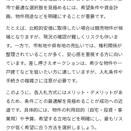
市で最適な選択肢を見極めるには、希望条件や資金計
画、物件用途などを明確にすることが重要です。
たとえば、比較的安価に取得したい場合は競売物件が候
補となりますが、現況の確認が難しくリスクも伴いま
す。一方で、市有地や県有地の売払いでは、権利関係が
整理されていることが多く、安心感を重視する方に向い
ています。差し押さえオークションは、希少な物件や一
戸建てなどを狙いたい方に適していますが、入札条件や
手続きの複雑さに注意が必要です。
このように、各入札方式にはメリット・デメリットがあ
るため、条件ごとの最適解を見極めることが成功への近
道です。具体的には、物件の利用目的（自宅・投資・事
業用）や予算、希望する立地などを明確にし、最もリス
クが低く希望に合う方法を選択しましょう。