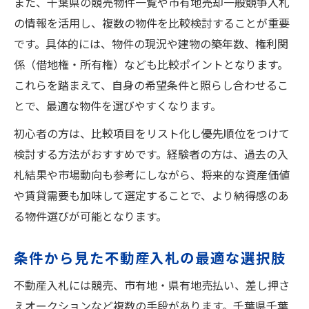
また、千葉県の競売物件一覧や市有地売却一般競争入札
の情報を活用し、複数の物件を比較検討することが重要
です。具体的には、物件の現況や建物の築年数、権利関
係（借地権・所有権）なども比較ポイントとなります。
これらを踏まえて、自身の希望条件と照らし合わせるこ
とで、最適な物件を選びやすくなります。
初心者の方は、比較項目をリスト化し優先順位をつけて
検討する方法がおすすめです。経験者の方は、過去の入
札結果や市場動向も参考にしながら、将来的な資産価値
や賃貸需要も加味して選定することで、より納得感のあ
る物件選びが可能となります。
条件から見た不動産入札の最適な選択肢
不動産入札には競売、市有地・県有地売払い、差し押さ
えオークションなど複数の手段があります。千葉県千葉