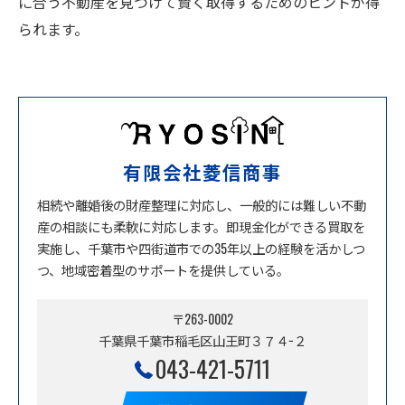
に合う不動産を見つけて賢く取得するためのヒントが得
られます。
有限会社菱信商事
相続や離婚後の財産整理に対応し、一般的には難しい不動
産の相談にも柔軟に対応します。即現金化ができる買取を
実施し、千葉市や四街道市での35年以上の経験を活かしつ
つ、地域密着型のサポートを提供している。
〒263-0002
千葉県千葉市稲毛区山王町３７４−２
043-421-5711