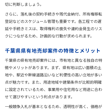
切に判断しましょう。
さらに、落札後の契約手続きや残代金納付、所有権移転
登記などのスケジュール管理も重要です。各工程での遅
延や手続きミスは、取得権利の喪失や違約金発生のリス
クにつながるため、計画的な行動が求められます。
千葉県県有地売却案件の特徴とメリット
千葉県の県有地売却案件には、市有地と異なる独自の特
徴やメリットがあります。まず、県有地は広い面積の土
地や、駅近や幹線道路沿いなど利便性の高い立地が多い
点が魅力です。また、用途地域や建築条件が比較的明確
に設定されているため、事業用や住宅用など用途に合わ
せて選びやすいという利点があります。
一般競争入札が基本となるため、透明性が高く、価格が